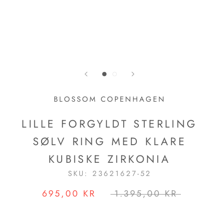
BLOSSOM COPENHAGEN
LILLE FORGYLDT STERLING
SØLV RING MED KLARE
KUBISKE ZIRKONIA
SKU:
23621627-52
695,00 KR
1.395,00 KR