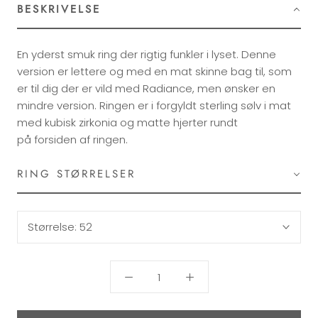
BESKRIVELSE
En yderst smuk ring der rigtig funkler i lyset. Denne
version er lettere og med en mat skinne bag til, som
er til dig der er vild med Radiance, men ønsker en
mindre version. Ringen er i forgyldt sterling sølv i mat
med kubisk zirkonia og matte hjerter rundt
på forsiden af ringen.
RING STØRRELSER
Størrelse:
52