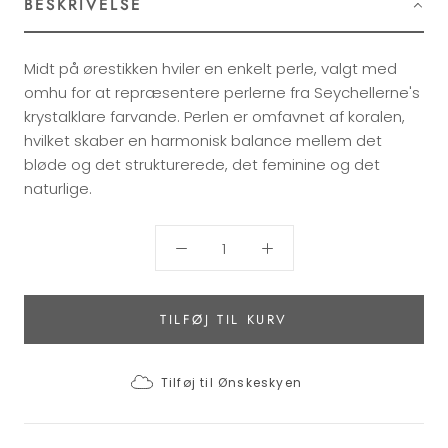
BESKRIVELSE
Midt på ørestikken hviler en enkelt perle, valgt med
omhu for at repræsentere perlerne fra Seychellerne's
krystalklare farvande. Perlen er omfavnet af koralen,
hvilket skaber en harmonisk balance mellem det
bløde og det strukturerede, det feminine og det
naturlige.
TILFØJ TIL KURV
Tilføj til Ønskeskyen