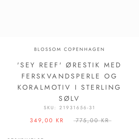
BLOSSOM COPENHAGEN
'SEY REEF' ØRESTIK MED
FERSKVANDSPERLE OG
KORALMOTIV I STERLING
SØLV
SKU:
21931656-31
349,00 KR
775,00 KR