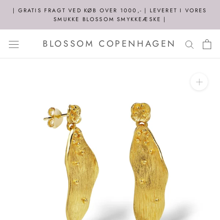
Spring
| GRATIS FRAGT VED KØB OVER 1000,- | LEVERET I VORES
til
SMUKKE BLOSSOM SMYKKEÆSKE |
indhold
BLOSSOM COPENHAGEN