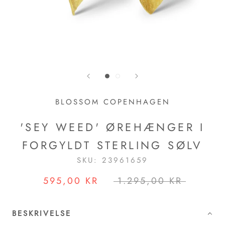
BLOSSOM COPENHAGEN
'SEY WEED' ØREHÆNGER I
FORGYLDT STERLING SØLV
SKU:
23961659
595,00 KR
1.295,00 KR
BESKRIVELSE