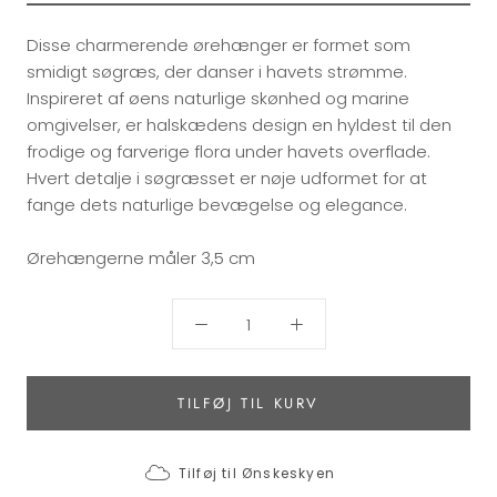
Disse charmerende ørehænger er formet som
smidigt søgræs, der danser i havets strømme.
Inspireret af øens naturlige skønhed og marine
omgivelser, er halskædens design en hyldest til den
frodige og farverige flora under havets overflade.
Hvert detalje i søgræsset er nøje udformet for at
fange dets naturlige bevægelse og elegance.
Ørehængerne måler 3,5 cm
TILFØJ TIL KURV
Tilføj til Ønskeskyen