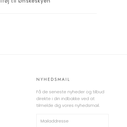
ilføj til Ønskeskyen
NYHEDSMAIL
Få de seneste nyheder og tilbud
direkte i din indbakke ved at
tilmelde dig vores nyhedsmail.